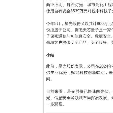
商业照明、舞台灯光、城市亮化工程
使用自有资金3539万元对锐丰科技
今年5月，星光股份又以共计800万
份控股子公司。据悉天芯量子是一家
子保密通信与AI信息安全、数据安
领域客户提供安全产品、安全服务、
小结
此前，星光股份表示，公司在2024
强主业优势，赋能科技创新驱动，来
间。
目前来看，星光股份已快速向光伏、
光、信息安全等领域布局探索发展。
一步观察。