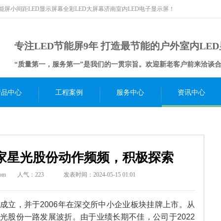
节能屏小间距LED显示屏幕全彩LED大屏幕济南室内LED电子显示屏！
专注LED节能屏9年 打造最节能的户外室内LE
“质量第一，服务第一”是我们的一贯宗旨。欢迎新老客户前来洽谈
产品中心
工程案例
服务中心
资讯中心
厂家星光股份动作频频，积极探索
om
人气：
223
发表时间：2024-05-15 01:01
年成立，并于2006年在深交所中小企业板块挂牌上市。从
星光股份一路发展波折。由于业绩长期不佳，公司于2022