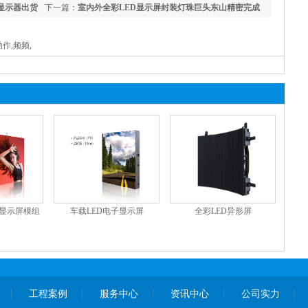
面显示器出货
下一篇：
室内外全彩LED显示屏封装灯珠巨头东山精密完成
动作,频频,
彩显示屏模组
车载LED电子显示屏
全彩LED异形屏
工程案例
服务中心
资讯中心
公司实力