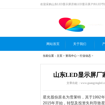
欢迎采购山东LED显示屏济南LED显示屏户外LED
网站首页
关于我们
当前位置：
主页
>
资讯中心
>
行业动态
>
山东LED显示屏
文章出处：www.guangyingled.c
星光股份原名为雪莱特，其于1992
2015年开始，转型及投资失利导致