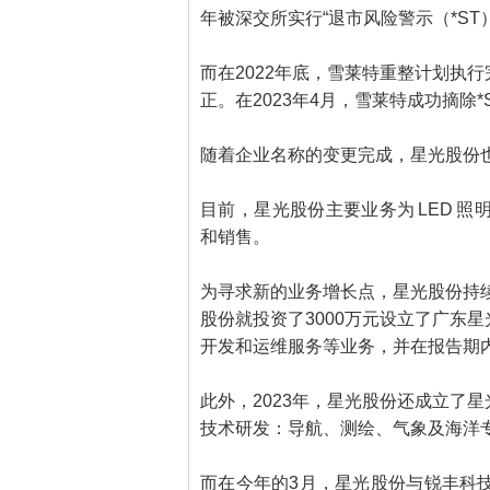
年被深交所实行“退市风险警示（*ST
而在2022年底，雪莱特重整计划执
正。在2023年4月，雪莱特成功摘除
随着企业名称的变更完成，星光股份
目前，星光股份主要业务为 LED 
和销售。
为寻求新的业务增长点，星光股份持续
股份就投资了3000万元设立了广东
开发和运维服务等业务，并在报告期
此外，2023年，星光股份还成立了
技术研发：导航、测绘、气象及海洋
而在今年的3月，星光股份与锐丰科