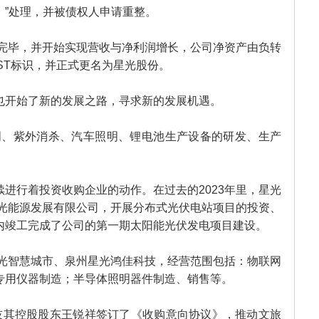
）”处理，并被债权人申请重整。
行完毕，并开始实现营收与净利润增长，公司净资产由负转
*ST标识，并正式更名为星光股份。
也开始了新的发展之路，寻求新的发展机遇。
照明、紫外消杀、汽车照明、锂电池生产设备的研发、生产
进行着投资收购企业的动作。在过去的2023年里，星光
星光能源发展有限公司，开展分布式光伏电站项目的投资、
内竣工完成了公司的第一期太阳能光伏发电项目建设。
星光智慧城市、泉州星光鸿佳科技，经营范围包括：物联网
专用仪器制造；半导体照明器件制造、销售等。
技其控股股东王锐祥签订了《收购意向协议》，推动文旅