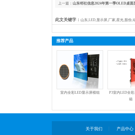
上一篇：
山东邻社信息2024年第一季OLED桌
量约
此文关键字：
山东,LED,显示屏,厂家,星光,股份,
推荐产品
室内全彩LED显示屏模组
P3室内LED全
箱
关于我们
产品中心