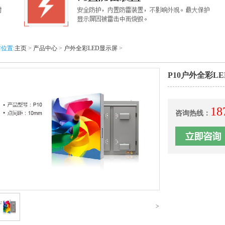
位置:
主页
>
产品中心
>
户外全彩LED显示屏
>
P10户外全彩L
18
咨询热线：
>