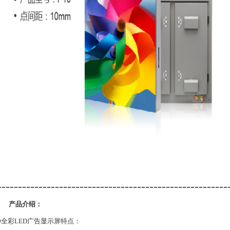
--------------------------------------------------------
产品介绍：
10全彩LED广告显示屏特点：