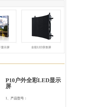
子显示屏
全彩LED异形屏
P10户外全彩LED显示
屏
1、产品型号：