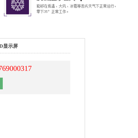
ED显示屏
769000317