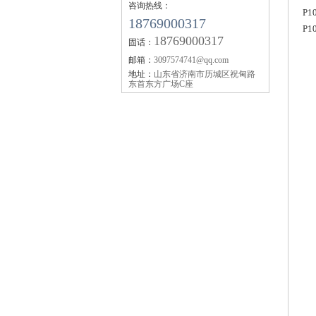
咨询热线：
P
18769000317
P
18769000317
固话：
邮箱：
3097574741@qq.com
地址：
山东省济南市历城区祝甸路
东首东方广场C座