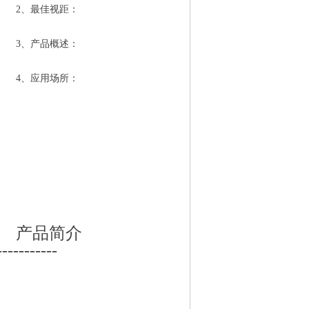
2、最佳视距：
3、产品概述：
4、应用场所：
产品简介
-----------